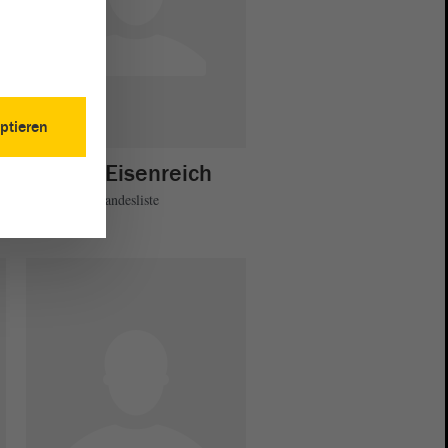
ptieren
Kerstin Eisenreich
Die Linke - Landesliste