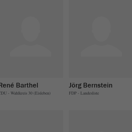
René Barthel
Jörg Bernstein
CDU - Wahlkreis 30 (Eisleben)
FDP - Landesliste