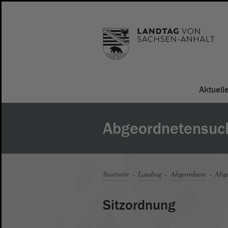
Aktuell
Abgeordnetensuc
Startseite
Landtag
Abgeordnete
Abge
Sitzordnung