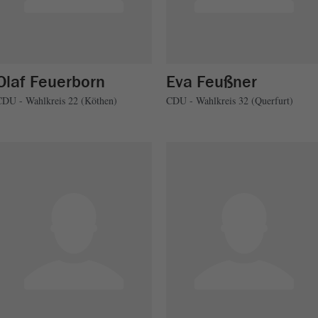
Olaf Feuerborn
Eva Feußner
CDU - Wahlkreis 22 (Köthen)
CDU - Wahlkreis 32 (Querfurt)