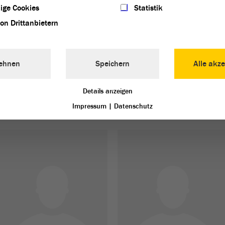
ige Cookies
Statistik
von Drittanbietern
ehnen
Speichern
Alle akze
Sven Czekalla
Details anzeigen
CDU - Wahlkreis 33 (Merseburg)
Impressum
|
Datenschutz