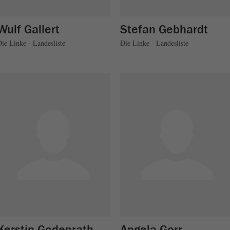
Wulf Gallert
Stefan Gebhardt
ie Linke - Landesliste
Die Linke - Landesliste
Kerstin Godenrath
Angela Gorr