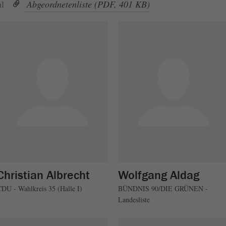
l
Abgeordnetenliste (PDF, 401 KB)
Christian Albrecht
Wolfgang Aldag
CDU - Wahlkreis 35 (Halle I)
BÜNDNIS 90/DIE GRÜNEN -
Landesliste