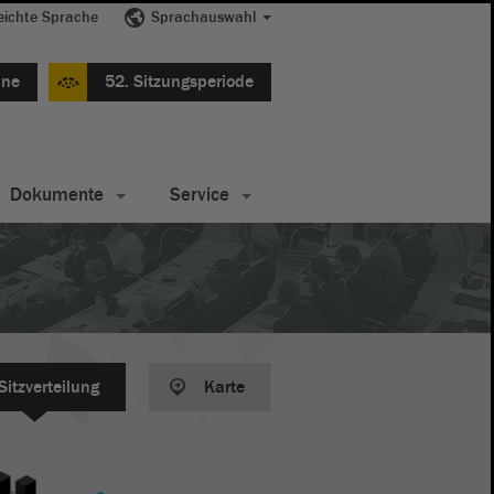
eichte Sprache
Sprachauswahl
ine
52. Sitzungsperiode
Dokumente
Service
Sitzverteilung
Karte