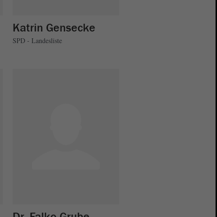
Katrin Gensecke
SPD - Landesliste
Dr. Falko Grube