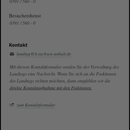
0391 / 560 - 0
Besucherdienst
0391 / 560 - 0
Kontakt
landtag@lt.sachsen-anhalt.de
Mit diesem Kontaktformular senden Sie der Verwaltung des
Landtags eine Nachricht. Wenn Sie sich an die Fraktionen
des Landtags richten möchten, dann empfehlen wir die
direkte Kontaktaufnahme mit den Fraktionen.
zum Kontaktformular