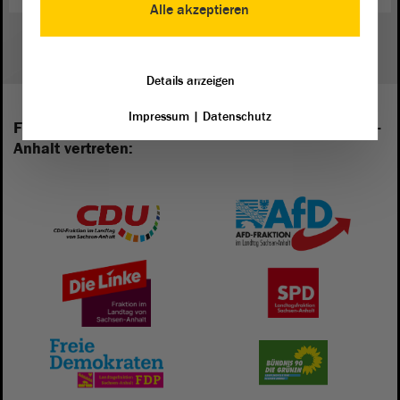
Alle akzeptieren
Details anzeigen
Impressum
|
Datenschutz
Folgende Fraktionen sind im Landtag von Sachsen-
Anhalt vertreten: