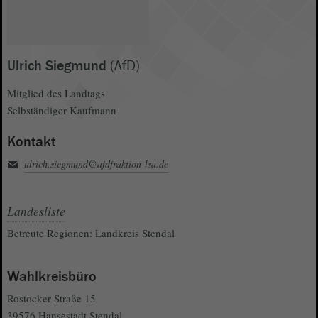
Ulrich Siegmund
(AfD)
Mitglied des Landtags
Selbständiger Kaufmann
Kontakt
ulrich.siegmund@afdfraktion-lsa.de
Landesliste
Betreute Regionen: Landkreis Stendal
Wahlkreisbüro
Rostocker Straße 15
39576 Hansestadt Stendal