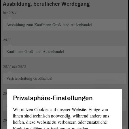
Ausbildung, beruflicher Werdegang
bis 2011
Ausbildung zum Kaufmann Groß- und Außenhandel
2011
Kaufmann Groß- und Außenhandel
2011 bis 2012
Vertriebsleitung Großhandel
2011 bis 2014
Privatsphäre-Einstellungen
Key Account Manager, Augenklinik in Berlin
Wir nutzen Cookies auf unserer Website. Einige von
ihnen sind technisch notwendig, während andere uns
2013 bis 2016
helfen, diese Website zu verbessern oder zusätzliche
Funktionalitäten zur Verfügung zu stellen.