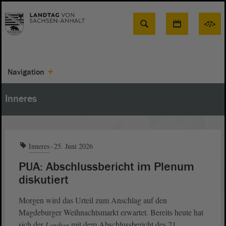
Suche
Navigation
Inneres
Inneres
25. Juni 2026
PUA: Abschlussbericht im Plenum
diskutiert
Morgen wird das Urteil zum Anschlag auf den
Magdeburger Weihnachtsmarkt erwartet. Bereits heute hat
sich der
mit dem Abschlussbericht des 21.
Landtag