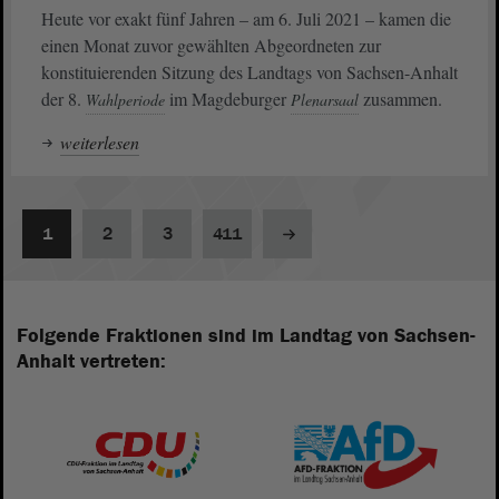
Heute vor exakt fünf Jahren – am 6. Juli 2021 – kamen die
einen Monat zuvor gewählten Abgeordneten zur
konstituierenden Sitzung des Landtags von Sachsen-Anhalt
der 8.
im Magdeburger
zusammen.
Wahlperiode
Plenarsaal
weiterlesen
1
2
3
411
Folgende Fraktionen sind im Landtag von Sachsen-
Anhalt vertreten: