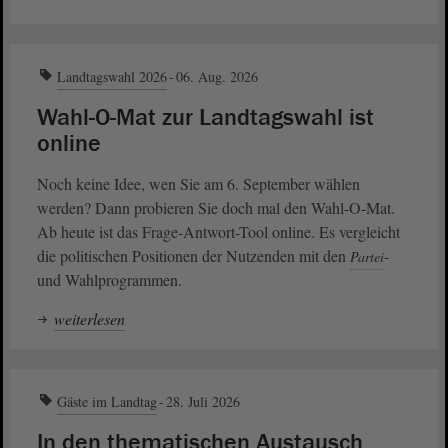
Landtagswahl 2026
06. Aug. 2026
Wahl-O-Mat zur Landtagswahl ist
online
Noch keine Idee, wen Sie am 6. September wählen
werden? Dann probieren Sie doch mal den Wahl-O-Mat.
Ab heute ist das Frage-Antwort-Tool online. Es vergleicht
die politischen Positionen der Nutzenden mit den
-
Partei
und Wahlprogrammen.
weiterlesen
Gäste im Landtag
28. Juli 2026
In den thematischen Austausch