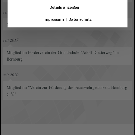
Details anzeigen
seit 2015
Impressum
|
Datenschutz
Mitglied im "Bund der Polizei- und Militärschützen e. V."
seit 2017
Mitglied im Förderverein der Grundschule "Adolf Diesterweg" in
Bernburg
seit 2020
Mitglied im "Verein zur Förderung des Feuerwehrgedankens Bernburg
e. V."