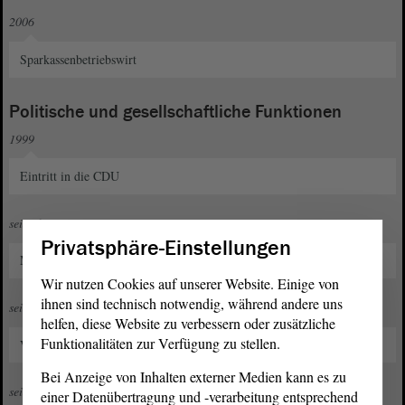
2006
Sparkassenbetriebswirt
Politische und gesellschaftliche Funktionen
1999
Eintritt in die CDU
seit 2014
Privatsphäre-Einstellungen
Mitglied im Stadtrat Bernburg
Wir nutzen Cookies auf unserer Website. Einige von
ihnen sind technisch notwendig, während andere uns
seit 2015
helfen, diese Website zu verbessern oder zusätzliche
Funktionalitäten zur Verfügung zu stellen.
Vorsitzender im CDU-Stadtverband Bernburg
Bei Anzeige von Inhalten externer Medien kann es zu
seit 2019
einer Datenübertragung und -verarbeitung entsprechend