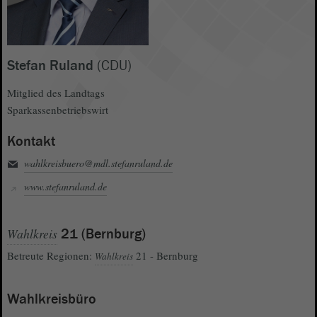
Stefan Ruland
(CDU)
Mitglied des Landtags
Sparkassenbetriebswirt
Kontakt
wahlkreisbuero@mdl.stefanruland.de
www.stefanruland.de
Wahlkreis
21 (Bernburg)
Betreute Regionen:
21 - Bernburg
Wahlkreis
Wahlkreisbüro