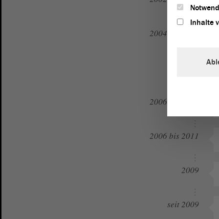
Notwend
Inhalte 
2004 bis 2024
Abl
2004
2006 bis 2016
2006 bis 2011
2009
seit 2009