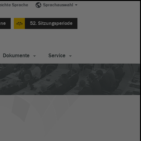
eichte Sprache
Sprachauswahl
ine
52. Sitzungsperiode
Dokumente
Service