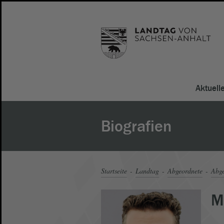
Aktuell
Biografien
Startseite
Landtag
Abgeordnete
Abge
M