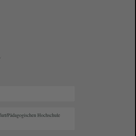
.
ßfurt/Pädagogischen Hochschule