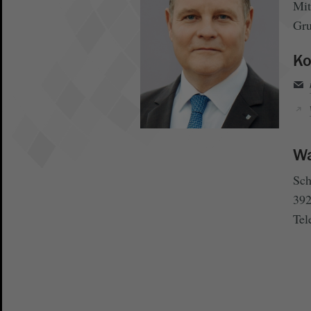
Mit
Gru
Ko
Wa
Sch
392
Tel