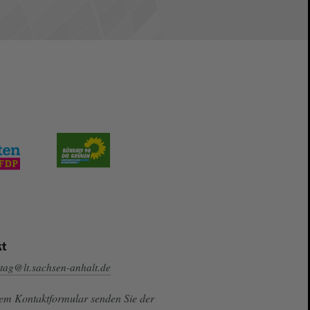
t
tag@lt.sachsen-anhalt.de
sem Kontaktformular senden Sie der