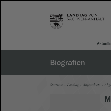
Aktuell
Biografien
Startseite
Landtag
Abgeordnete
Abge
M