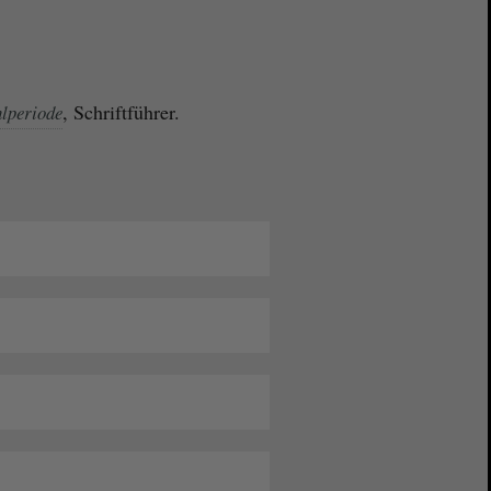
, Schriftführer.
lperiode