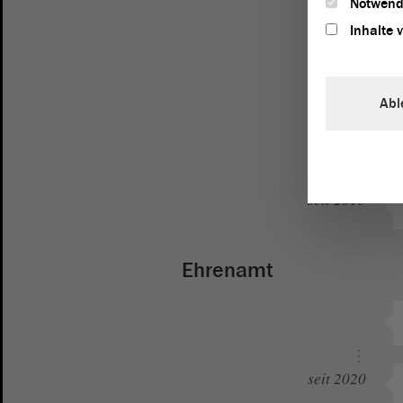
Notwend
seit 1999
Inhalte 
seit 2014
Abl
seit 2015
seit 2015
Ehrenamt
seit 2020