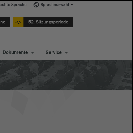
eichte Sprache
Sprachauswahl
ine
52. Sitzungsperiode
Dokumente
Service