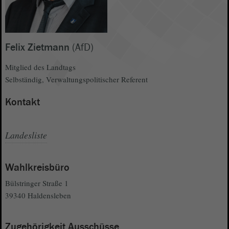
Felix Zietmann
(AfD)
Mitglied des Landtags
Selbständig, Verwaltungspolitischer Referent
Kontakt
Landesliste
Wahlkreisbüro
Bülstringer Straße 1
39340 Haldensleben
Zugehörigkeit Ausschüsse