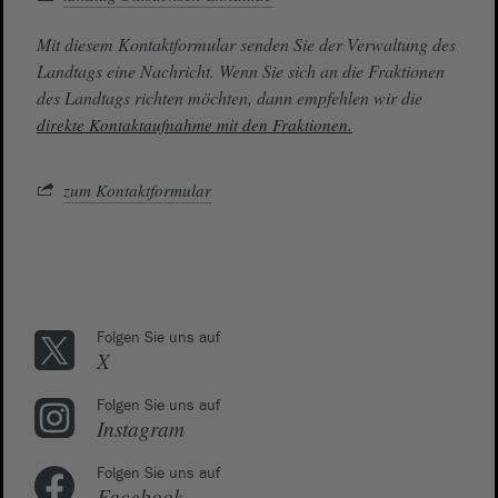
Mit diesem Kontaktformular senden Sie der Verwaltung des
Landtags eine Nachricht. Wenn Sie sich an die Fraktionen
des Landtags richten möchten, dann empfehlen wir die
direkte Kontaktaufnahme mit den Fraktionen.
zum Kontaktformular
Folgen Sie uns auf
X
Folgen Sie uns auf
Instagram
Folgen Sie uns auf
Facebook