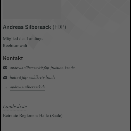
Andreas Silbersack
(FDP)
Mitglied des Landtags
Rechtsanwalt
Kontakt
andreas.silbersack@fdp-fraktion-lsa.de
halle@fdp-wahlkreis-lsa.de
andreas-silbersack.de
Landesliste
Betreute Regionen: Halle (Saale)