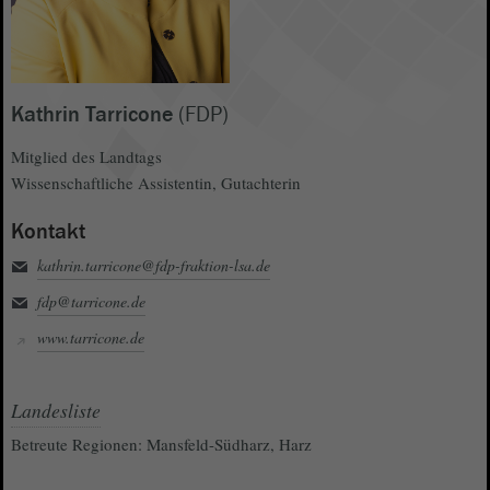
Kathrin Tarricone
(FDP)
Mitglied des Landtags
Wissenschaftliche Assistentin, Gutachterin
Kontakt
kathrin.tarricone@fdp-fraktion-lsa.de
fdp@tarricone.de
www.tarricone.de
Landesliste
Betreute Regionen: Mansfeld-Südharz, Harz