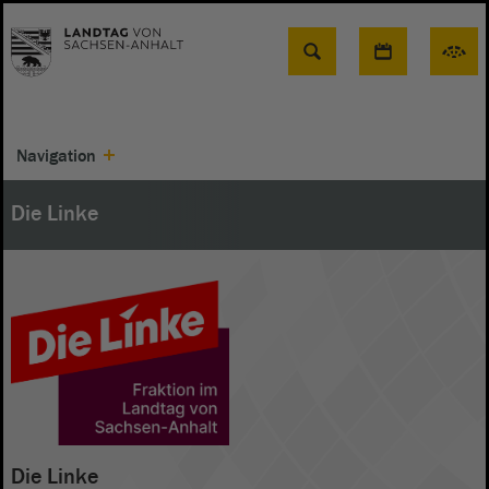
Suche
Navigation
Die Linke
Die Linke