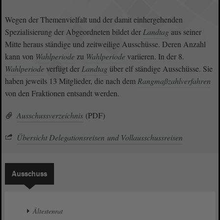
Wegen der Themenvielfalt und der damit einhergehenden
Spezialisierung der Abgeordneten bildet der
Landtag
aus seiner
Mitte heraus ständige und zeitweilige Ausschüsse. Deren Anzahl
kann von
Wahlperiode
zu
Wahlperiode
variieren. In der 8.
Wahlperiode
verfügt der
Landtag
über elf ständige Ausschüsse. Sie
haben jeweils 13 Mitglieder, die nach dem
Rangmaßzahlverfahren
von den Fraktionen entsandt werden.
Ausschussverzeichnis
(PDF)
Übersicht Delegationsreisen und Vollausschussreisen
Ausschuss
Ältestenrat