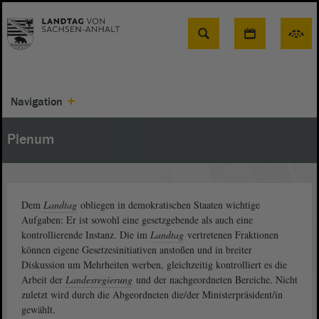
Suche
Navigation
Plenum
Dem
Landtag
obliegen in demokratischen Staaten wichtige
Aufgaben: Er ist sowohl eine gesetzgebende als auch eine
kontrollierende Instanz. Die im
Landtag
vertretenen Fraktionen
können eigene Gesetzesinitiativen anstoßen und in breiter
Diskussion um Mehrheiten werben, gleichzeitig kontrolliert es die
Arbeit der
Landesregierung
und der nachgeordneten Bereiche. Nicht
zuletzt wird durch die Abgeordneten die/der Ministerpräsident/in
gewählt.