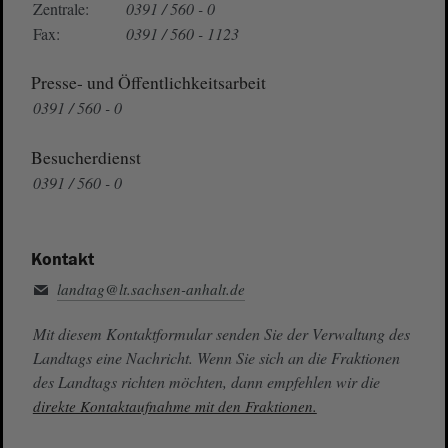
Zentrale:
0391 / 560 - 0
Fax:
0391 / 560 - 1123
Presse- und Öffentlichkeitsarbeit
0391 / 560 - 0
Besucherdienst
0391 / 560 - 0
Kontakt
landtag@lt.sachsen-anhalt.de
Mit diesem Kontaktformular senden Sie der Verwaltung des
Landtags eine Nachricht. Wenn Sie sich an die Fraktionen
des Landtags richten möchten, dann empfehlen wir die
direkte Kontaktaufnahme mit den Fraktionen.