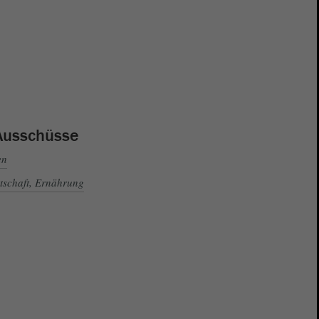
Ausschüsse
en
tschaft, Ernährung