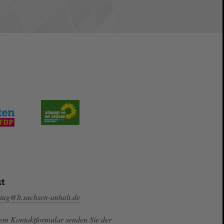
t
tag@lt.sachsen-anhalt.de
sem Kontaktformular senden Sie der