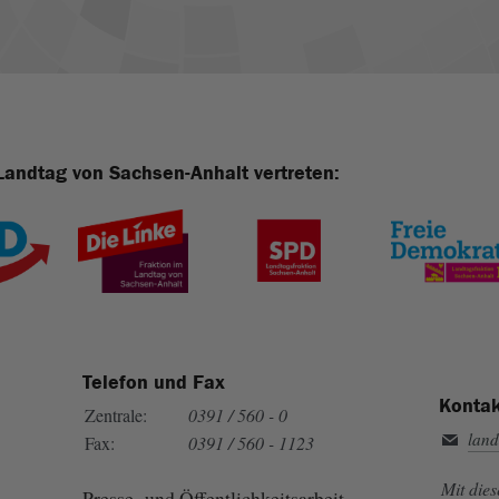
Landtag von Sachsen-Anhalt vertreten:
Telefon und Fax
Kontak
Zentrale:
0391 / 560 - 0
land
Fax:
0391 / 560 - 1123
Mit die
Presse- und Öffentlichkeitsarbeit