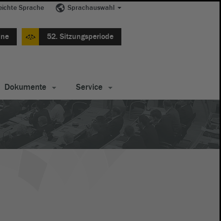
eichte Sprache
Sprachauswahl
ine
52. Sitzungsperiode
Dokumente
Service