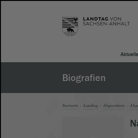
Aktuell
Biografien
Startseite
Landtag
Abgeordnete
Abge
N