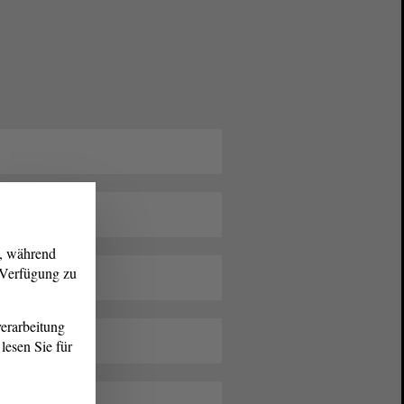
g, während
r Verfügung zu
erarbeitung
lesen Sie für