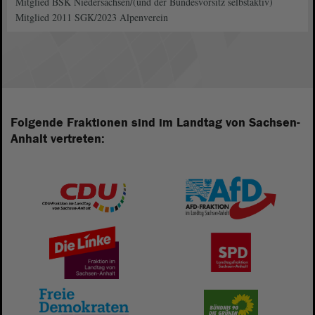
Mitglied BSK Niedersachsen/(und der Bundesvorsitz selbstaktiv)
Mitglied 2011 SGK/2023 Alpenverein
Folgende Fraktionen sind im Landtag von Sachsen-
Anhalt vertreten: