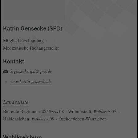
Katrin Gensecke
(SPD)
Mitglied des Landtags
Medizinische Fachangestellte
Kontakt
k.gensecke.spd@gmx.de
www.katrin-gensecke.de
Landesliste
Betreute Regionen:
08 - Wolmirstedt,
07 -
Wahlkreis
Wahlkreis
Haldensleben,
09 - Oschersleben-Wanzleben
Wahlkreis
Wahlkreisbüro