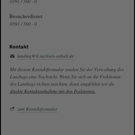
0391 / 560 - 0
Besucherdienst
0391 / 560 - 0
Kontakt
landtag@lt.sachsen-anhalt.de
Mit diesem Kontaktformular senden Sie der Verwaltung des
Landtags eine Nachricht. Wenn Sie sich an die Fraktionen
des Landtags richten möchten, dann empfehlen wir die
direkte Kontaktaufnahme mit den Fraktionen.
zum Kontaktformular