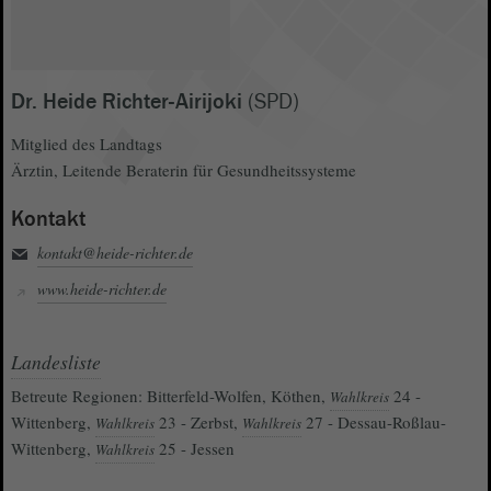
Dr. Heide Richter-Airijoki
(SPD)
Mitglied des Landtags
Ärztin, Leitende Beraterin für Gesundheitssysteme
Kontakt
kontakt@heide-richter.de
www.heide-richter.de
Landesliste
Betreute Regionen: Bitterfeld-Wolfen, Köthen,
24 -
Wahlkreis
Wittenberg,
23 - Zerbst,
27 - Dessau-Roßlau-
Wahlkreis
Wahlkreis
Wittenberg,
25 - Jessen
Wahlkreis