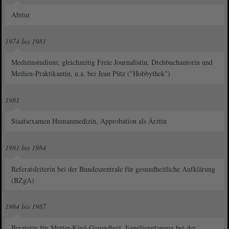
Abitur
1974 bis 1981
Medizinstudium; gleichzeitig Freie Journalistin, Drehbuchautorin und
Medien-Praktikantin, u.a. bei Jean Pütz ("Hobbythek")
1981
Staatsexamen Humanmedizin, Approbation als Ärztin
1981 bis 1984
Referatsleiterin bei der Bundeszentrale für gesundheitliche Aufklärung
(BZgA)
1984 bis 1987
Beraterin für Mutter-Kind-Gesundheit, Familienplanung bei der