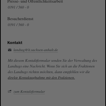
Presse- und Öffentlichkeitsarbeit
0391 / 560 - 0
Besucherdienst
0391 / 560 - 0
Kontakt
landtag@lt.sachsen-anhalt.de
Mit diesem Kontaktformular senden Sie der Verwaltung des
Landtags eine Nachricht. Wenn Sie sich an die Fraktionen
des Landtags richten möchten, dann empfehlen wir die
direkte Kontaktaufnahme mit den Fraktionen.
zum Kontaktformular