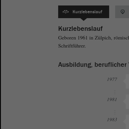
Kurzlebenslauf
Kurzlebenslauf
Geboren 1961 in Zülpich, römisch-
Schriftführer.
Ausbildung, berufliche
1977
1981
1983