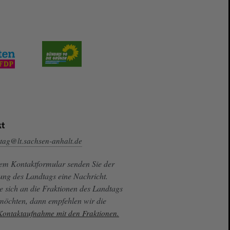
t
tag@lt.sachsen-anhalt.de
sem Kontaktformular senden Sie der
ung des Landtags eine Nachricht.
e sich an die Fraktionen des Landtags
 möchten, dann empfehlen wir die
 Kontaktaufnahme mit den Fraktionen.