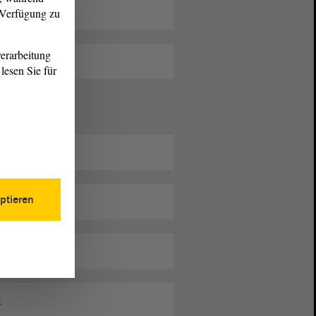
r Verfügung zu
erarbeitung
lesen Sie für
ptieren
k