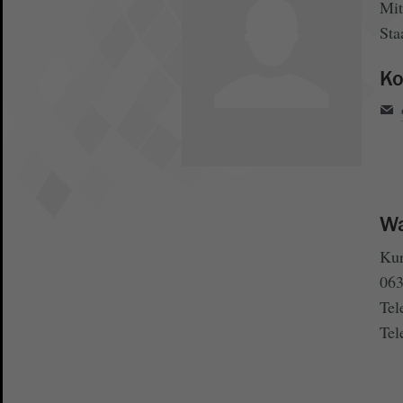
Mit
Sta
Ko
Wa
Kur
063
Tel
Tel