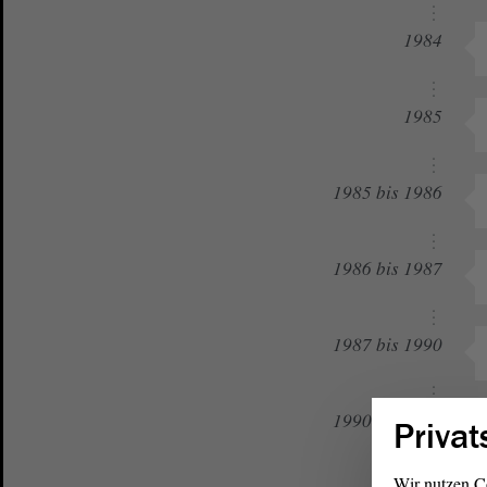
1984
1985
1985 bis 1986
1986 bis 1987
1987 bis 1990
1990 bis 1992
Privat
Wir nutzen C