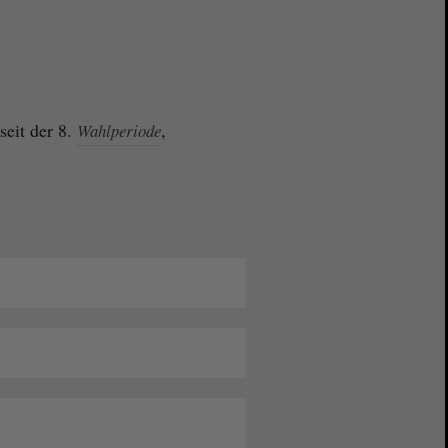
seit der 8.
,
Wahlperiode