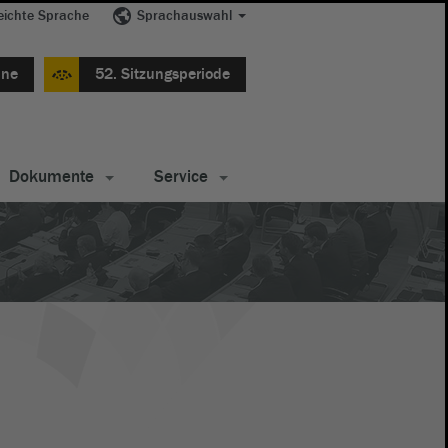
eichte Sprache
Sprachauswahl
ine
52. Sitzungsperiode
Dokumente
Service