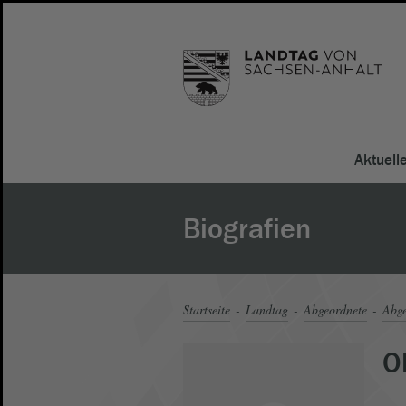
Aktuell
Biografien
Startseite
Landtag
Abgeordnete
Abge
O