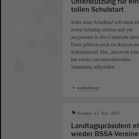
Unterstützung für ei
tollen Schulstart
Jedes neue Schulkind soll einen to
ersten Schultag erleben und gut
ausgestattet in den Unterricht start
Dazu gehören auch ein Ranzen un
Schulmaterial. Das „netzwerk leb
hat wieder zur unterstützenden
Sammlung aufgerufen.
weiterlesen
Soziales
12. Nov. 2025
Landtagspräsident e
wieder BSSA-Vereine