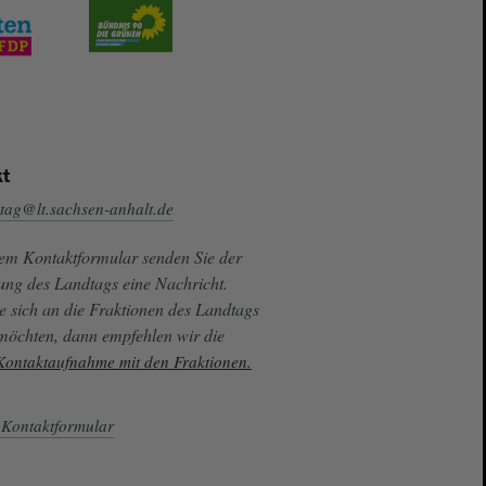
t
tag@lt.sachsen-anhalt.de
sem Kontaktformular senden Sie der
ung des Landtags eine Nachricht.
e sich an die Fraktionen des Landtags
 möchten, dann empfehlen wir die
 Kontaktaufnahme mit den Fraktionen.
Kontaktformular