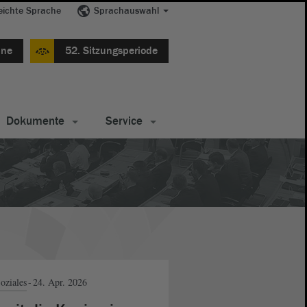
eichte Sprache
Sprachauswahl
ine
52. Sitzungsperiode
Dokumente
Service
oziales
24. Apr. 2026