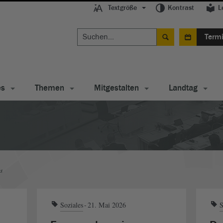
Textgröße
Kontrast
L
Term
es
Themen
Mitgestalten
Landtag
s
Soziales
21. Mai 2026
S