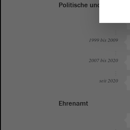
Politische und gesellsc
seit 1991
1999 bis 2009
2007 bis 2020
seit 2020
Ehrenamt