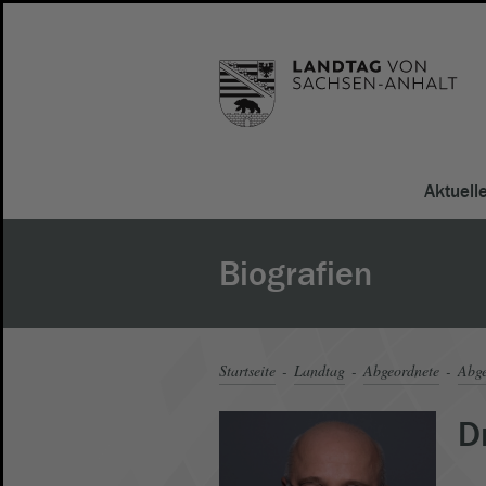
Aktuell
Biografien
Startseite
Landtag
Abgeordnete
Abge
D