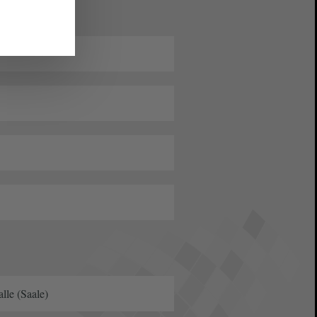
lle (Saale)