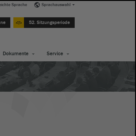
eichte Sprache
Sprachauswahl
ine
52. Sitzungsperiode
Dokumente
Service