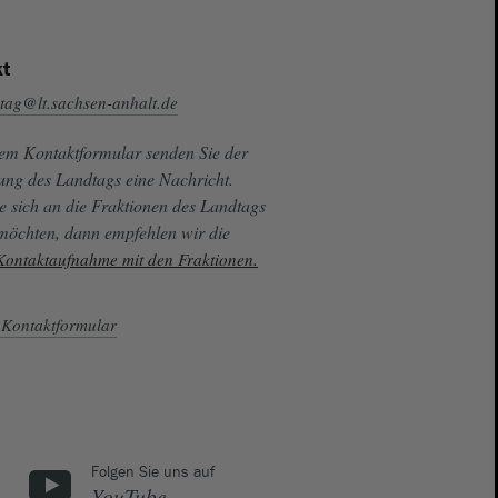
t
tag@lt.sachsen-anhalt.de
sem Kontaktformular senden Sie der
ung des Landtags eine Nachricht.
e sich an die Fraktionen des Landtags
 möchten, dann empfehlen wir die
 Kontaktaufnahme mit den Fraktionen.
Kontaktformular
Folgen Sie uns auf
YouTube