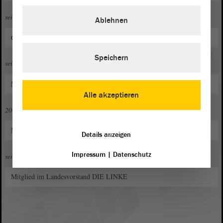
seit 2004
Ablehnen
Gemeinderätin in Hedersleben
Speichern
seit 2007
Mitglied im Kreisvorstand DIE LINKE Harz
Alle akzeptieren
2007 bis 2014
Mitglied im Kreistag Landkreis Harz
Details anzeigen
Impressum
|
Datenschutz
seit 2009
Mitglied im Landesvorstand DIE LINKE