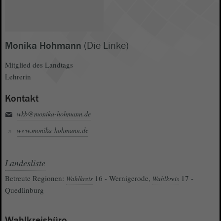
Monika Hohmann
(Die Linke)
Mitglied des Landtags
Lehrerin
Kontakt
wkb@monika-hohmann.de
www.monika-hohmann.de
Landesliste
Betreute Regionen:
16 - Wernigerode,
17 -
Wahlkreis
Wahlkreis
Quedlinburg
Wahlkreisbüro