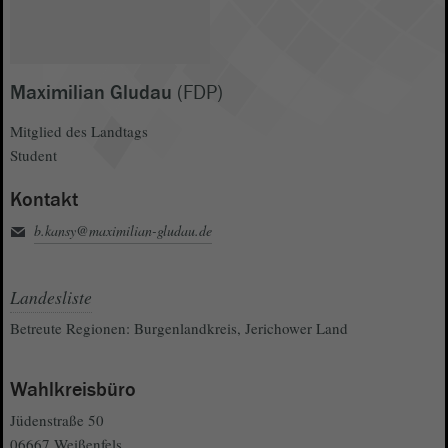
Maximilian Gludau
(FDP)
Mitglied des Landtags
Student
Kontakt
b.kansy@maximilian-gludau.de
Landesliste
Betreute Regionen: Burgenlandkreis, Jerichower Land
Wahlkreisbüro
Jüdenstraße 50
06667 Weißenfels