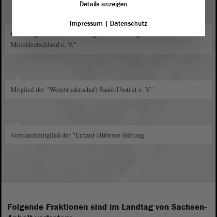
Details anzeigen
Impressum
|
Datenschutz
Gründungs- und Vorstandsmitglied von "Energievernunft
Mitteldeutschland e. V."
Mitglied der "Weinbruderschaft Saale-Unstrut e. V."
Vorstandsmitglied der "Erhard-Hübener-Stiftung
Folgende Fraktionen sind im Landtag von Sachsen-