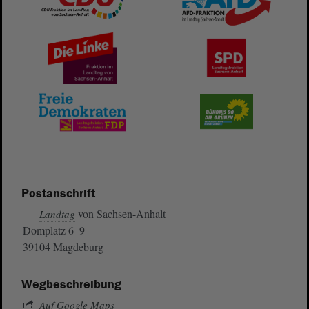
Postanschrift
von Sachsen-Anhalt
Landtag
Domplatz 6–9
39104 Magdeburg
Wegbeschreibung
Auf Google Maps