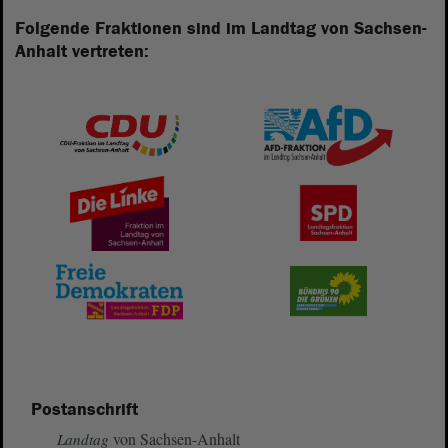
Folgende Fraktionen sind im Landtag von Sachsen-
Anhalt vertreten:
Postanschrift
von Sachsen-Anhalt
Landtag