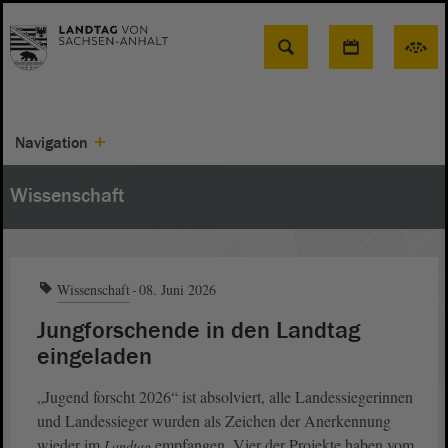
Suche
Navigation
Wissenschaft
Wissenschaft
08. Juni 2026
Jungforschende in den Landtag
eingeladen
„Jugend forscht 2026“ ist absolviert, alle Landessiegerinnen
und Landessieger wurden als Zeichen der Anerkennung
wieder im
empfangen. Vier der Projekte haben vom
Landtag