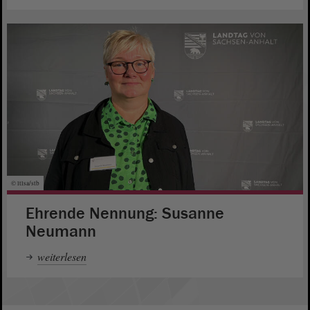
© ltlsa/stb
Ehrende Nennung: Susanne
Neumann
weiterlesen