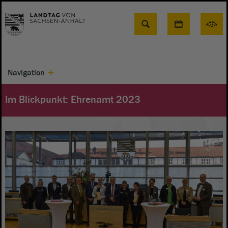
Suche
Navigation
Im Blickpunkt: Ehrenamt 2023