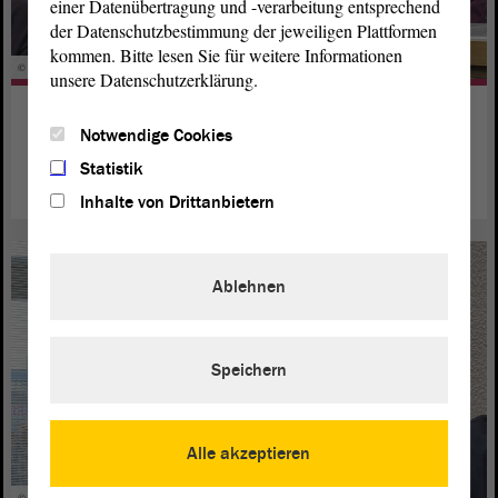
einer Datenübertragung und -verarbeitung entsprechend
der Datenschutzbestimmung der jeweiligen Plattformen
kommen. Bitte lesen Sie für weitere Informationen
© ltlsa/stb
unsere Datenschutzerklärung.
Ehrende Nennung: Axel Mitzka
Notwendige Cookies
weiterlesen
Statistik
Inhalte von Drittanbietern
Ablehnen
Speichern
Alle akzeptieren
© ltlsa/stb