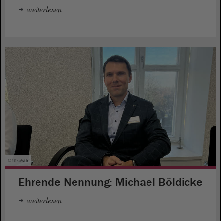
weiterlesen
© ltlsa/stb
Ehrende Nennung: Michael Böldicke
weiterlesen