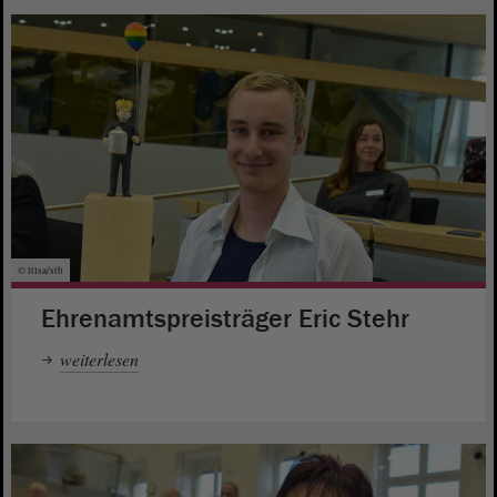
© ltlsa/stb
Ehrenamtspreisträger Eric Stehr
weiterlesen