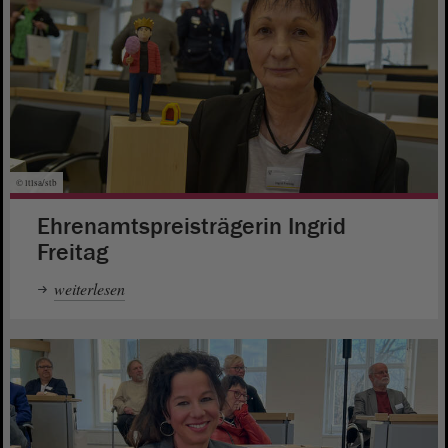
© ltlsa/stb
Ehrenamtspreisträgerin Ingrid
Freitag
weiterlesen