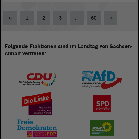
1
2
3
...
60
Folgende Fraktionen sind im Landtag von Sachsen-
Anhalt vertreten: