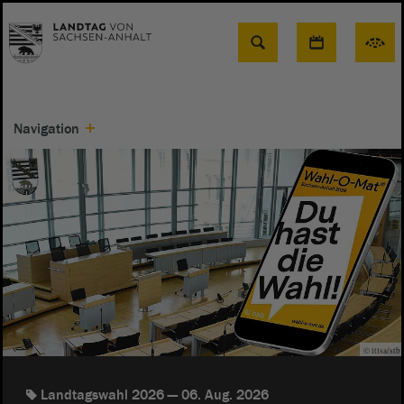
Suche
Navigation
© ltlsa/stb
Landtagswahl 2026
06. Aug. 2026