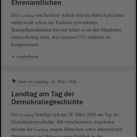
Ehrenamtlichen
Der
von Sachsen-Anhalt setzt im März/April seine
Landtag
mittlerweile schon zur Tradition gewordenen
Baumpflanzaktionen fort und leistet so an drei Standorten
seinen Beitrag dazu, den eigenen CO2-Abdruck zu
kompensieren.
weiterlesen
Gäste im Landtag
16. März 2026
Landtag am Tag der
Demokratiegeschichte
Der
beteiligt sich am 18. März 2026 am Tag der
Landtag
Demokratiegeschichte. Mit verschiedenen Angeboten
möchte der
jungen Menschen sowie interessierten
Landtag
Bürgerinnen und Bürgern einen Einblick in die