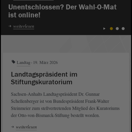
Unentschlossen? Der Wahl-O-Mat
ist online!
weiterlesen
1
2
3
Landtag
19. März 2026
Landtagspräsident im
Stiftungskuratorium
Sachsen-Anhalts Landtagspräsident Dr. Gunnar
Schellenberger ist von Bundespräsident Frank-Walter
Steinmeier zum stellvertretenden Mitglied des Kuratoriums
der Otto-von-Bismarck-Stiftung bestellt worden.
weiterlesen