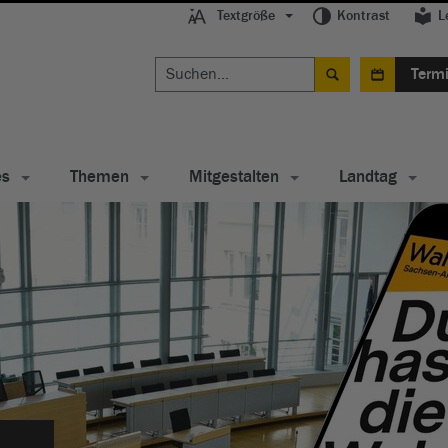
Textgröße
Kontrast
L
Term
es
Themen
Mitgestalten
Landtag