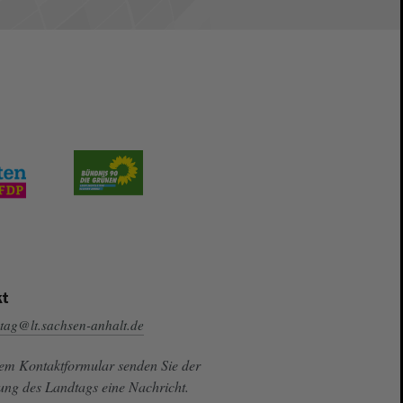
t
tag@lt.sachsen-anhalt.de
sem Kontaktformular senden Sie der
ung des Landtags eine Nachricht.