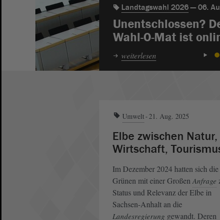
Landtagswahl 2026
06. Au
Unentschlossen? D
Wahl-O-Mat ist onli
weiterlesen
1
Umwelt
21. Aug. 2025
Elbe zwischen Natur,
Wirtschaft, Tourismu
Im Dezember 2024 hatten sich die
Grünen mit einer Großen
Anfrage
Status und Relevanz der Elbe in
Sachsen-Anhalt an die
gewandt. Deren
Landesregierung