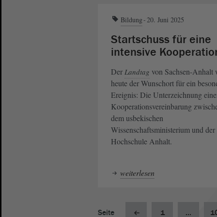
Bildung
20. Juni 2025
Startschuss für eine
intensive Kooperatio
Der
von Sachsen-Anhalt 
Landtag
heute der Wunschort für ein beson
Ereignis: Die Unterzeichnung eine
Kooperationsvereinbarung zwisch
dem usbekischen
Wissenschaftsministerium und der
Hochschule Anhalt.
weiterlesen
Seite
1
...
1