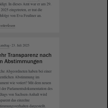
idigt. In dieses Amt war er am 29.
 2025 eingetreten, er trat die
hfolge von Eva Feußner an.
eiterlesen
andtag
23. Juli 2025
hr Transparenz nach
n Abstimmungen
che Abgeordneten haben bei einer
entlichen Abstimmung im
ament wie votiert? Mit dem neuen
l der Parlamentsdokumentation des
dtags von Sachsen-Anhalt wird
sparent das einzelne
immungsverhalten dargestellt.