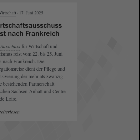
irtschaft
17. Juni 2025
rtschaftsausschuss
ist nach Frankreich
r
für Wirtschaft und
Ausschuss
ismus reist vom 22. bis 25. Juni
 nach Frankreich. Die
gationsreise dient der Pflege und
nsivierung der mehr als zwanzig
e bestehenden Partnerschaft
schen Sachsen-Anhalt und Centre-
de Loire.
eiterlesen