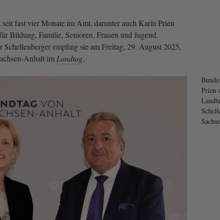
 seit fast vier Monate im Amt, darunter auch Karin Prien
ür Bildung, Familie, Senioren, Frauen und Jugend.
 Schellenberger empfing sie am Freitag, 29. August 2025,
 Sachsen-Anhalt im
Landtag
.
Bundes
Prien 
Landta
Schell
Sachse