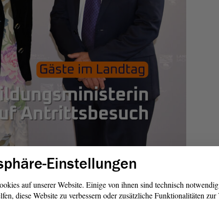
sphäre-Einstellungen
ookies auf unserer Website. Einige von ihnen sind technisch notwendi
lfen, diese Website zu verbessern oder zusätzliche Funktionalitäten zu
Ministerin Gespräche in der Landespressekonferenz, in der