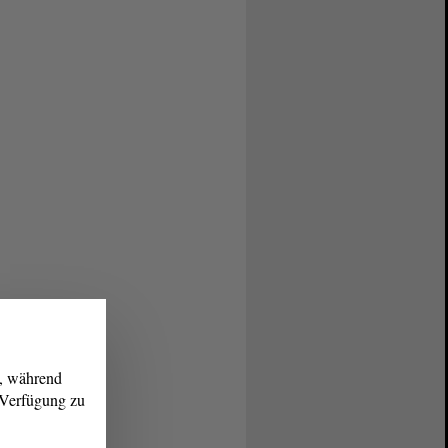
g, während
r Verfügung zu