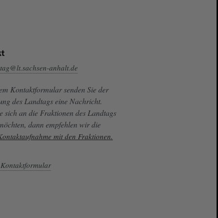
t
tag@lt.sachsen-anhalt.de
sem Kontaktformular senden Sie der
ung des Landtags eine Nachricht.
e sich an die Fraktionen des Landtags
 möchten, dann empfehlen wir die
 Kontaktaufnahme mit den Fraktionen.
Kontaktformular