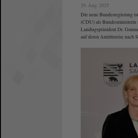
29. Aug. 2025
Die neue Bundesregierung ist
(CDU) als Bundesministerin f
Landtagspräsident Dr. Gunnar
auf deren Antrittsreise nach