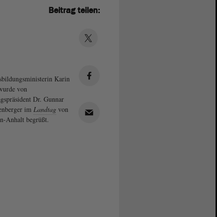
Beitrag teilen:
bildungsministerin Karin
wurde von
gspräsident Dr. Gunnar
enberger im
Landtag
von
n-Anhalt begrüßt.