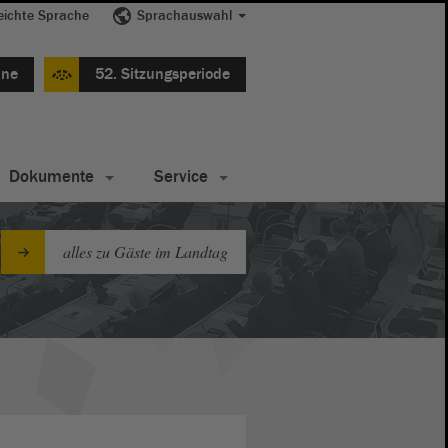
eichte Sprache
Sprachauswahl
ine
52. Sitzungsperiode
Dokumente
Service
alles zu Gäste im Landtag