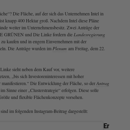
läche“? Die Fläche, auf der sich das Unternehmen Intel in
ist knapp 400 Hektar groß. Nachdem Intel diese Pläne
lände weiter im Unternehmensbesitz. Zwei Anträge der
E GRÜNEN und Die Linke fordern die
Landesregierung
el zu kaufen und in engem Einvernehmen mit der
eln. Die Anträge wurden im
Plenum
am Freitag, dem 22.
Linke sieht neben dem Kauf vor, weitere
tzen, „bis sich Investoreninteressen mit hoher
r manifestieren.“ Die Entwicklung der Fläche, so der
Antrag
im Sinne einer „Clusterstrategie“ erfolgen. Diese solle
röße und flexible Flächenkonzepte vorsehen.
sind im folgenden Instagram-Beitrag dargestellt:
Er