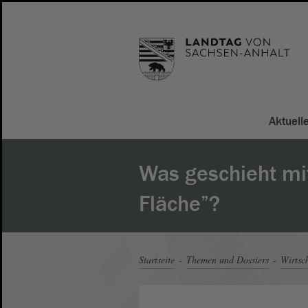
Aktuell
Was geschieht mit 
Fläche”?
Startseite
Themen und Dossiers
Wirtsc