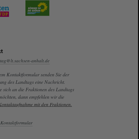
t
tag@lt.sachsen-anhalt.de
sem Kontaktformular senden Sie der
ung des Landtags eine Nachricht.
e sich an die Fraktionen des Landtags
 möchten, dann empfehlen wir die
 Kontaktaufnahme mit den Fraktionen.
Kontaktformular