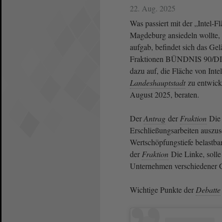
22. Aug. 2025
Was passiert mit der „Intel-F
Magdeburg ansiedeln wollte, 
aufgab, befindet sich das Ge
Fraktionen BÜNDNIS 90/DI
dazu auf, die Fläche von Int
Landeshauptstadt
zu entwick
August 2025, beraten.
Der
Antrag
der
Fraktion
Die 
Erschließungsarbeiten auszuse
Wertschöpfungstiefe belastba
der
Fraktion
Die Linke, solle 
Unternehmen verschiedener G
Wichtige Punkte der
Debatte