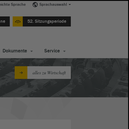
eichte Sprache
Sprachauswahl
ine
52. Sitzungsperiode
Dokumente
Service
alles zu Wirtschaft