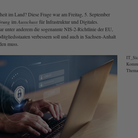
rheit im Land? Diese Frage war am Freitag, 5. September
rung
im
Ausschuss
für Infrastruktur und Digitales.
r unter anderem die sogenannte NIS-2-Richtlinie der EU,
Mitgliedsstaaten verbessern soll und auch in Sachsen-Anhalt
rden muss.
IT_Sic
Kommu
Thema