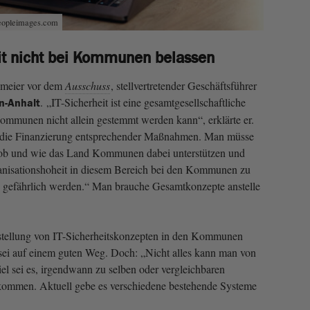
eopleimages.com
it nicht bei Kommunen belassen
kmeier vor dem
Ausschuss
, stellvertretender Geschäftsführer
. „IT-Sicherheit ist eine gesamtgesellschaftliche
n-Anhalt
ommunen nicht allein gestemmt werden kann“, erklärte er.
ts die Finanzierung entsprechender Maßnahmen. Man müsse
 ob und wie das Land Kommunen dabei unterstützen und
anisationshoheit in diesem Bereich bei den Kommunen zu
ch gefährlich werden.“ Man brauche Gesamtkonzepte anstelle
stellung von IT-Sicherheitskonzepten in den Kommunen
sei auf einem guten Weg. Doch: „Nicht alles kann man von
Ziel sei es, irgendwann zu selben oder vergleichbaren
ommen. Aktuell gebe es verschiedene bestehende Systeme