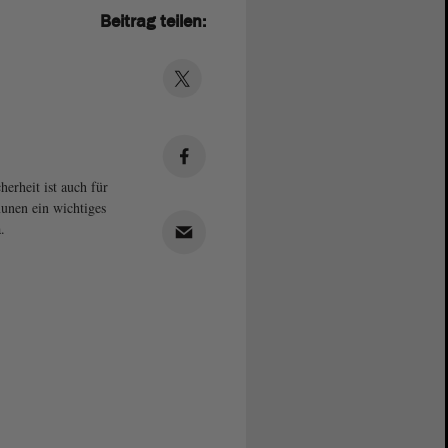
Beitrag teilen:
herheit ist auch für
nen ein wichtiges
.