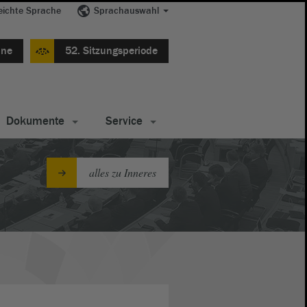
eichte Sprache
Sprachauswahl
ine
52. Sitzungsperiode
Dokumente
Service
alles zu Inneres