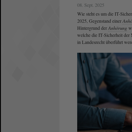
08. Sept. 2025
Wie steht es um die IT-Siche
2025, Gegenstand einer
Anhö
Hintergrund der
Anhörung
wa
welche die IT-Sicherheit der 
in Landesrecht überführt we