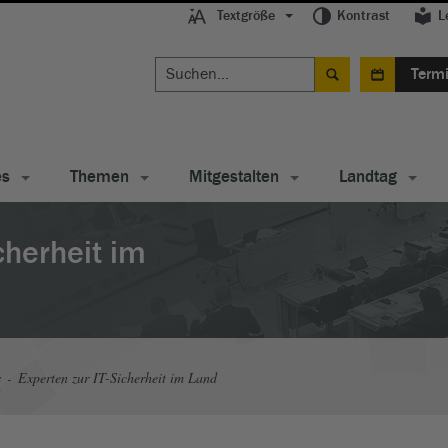
Textgröße
Kontrast
L
Term
es
Themen
Mitgestalten
Landtag
cherheit im
s
Experten zur IT-Sicherheit im Land