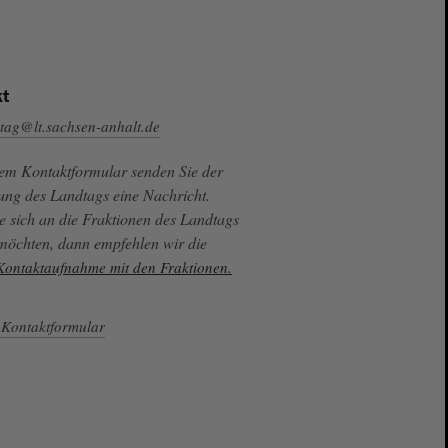
t
tag@lt.sachsen-anhalt.de
sem Kontaktformular senden Sie der
ung des Landtags eine Nachricht.
e sich an die Fraktionen des Landtags
 möchten, dann empfehlen wir die
 Kontaktaufnahme mit den Fraktionen.
Kontaktformular