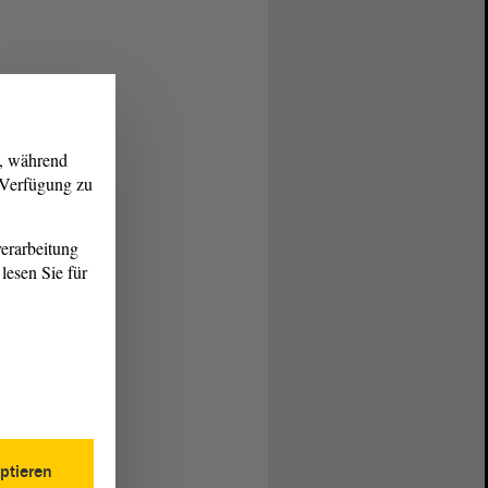
g, während
r Verfügung zu
erarbeitung
lesen Sie für
ptieren