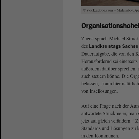
© stock.adobe.com – Malambo C/p
Organisationshohe
Zuerst sprach Michael Struc
des
Landkreistags Sachse
Daueraufgabe, die von den K
Herausfordernd sei einersei
außerdem darüber sprechen,
auch steuern könne. Die Org
belassen, „kann hier natürli
von Insellösungen.
Auf eine Frage nach der Auf
antwortete Struckmeier, man 
jetzt auf gleich verändern.“ 
Standards und Lösungen zu k
in den Kommunen.