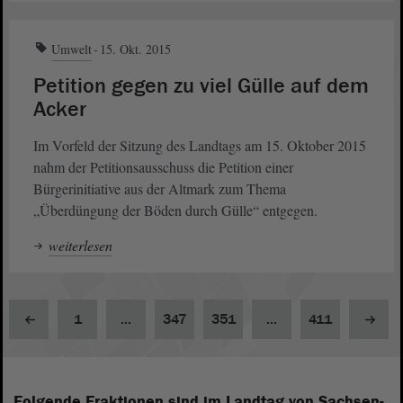
Umwelt
15. Okt. 2015
Petition gegen zu viel Gülle auf dem
Acker
Im Vorfeld der Sitzung des Landtags am 15. Oktober 2015
nahm der Petitionsausschuss die Petition einer
Bürgerinitiative aus der Altmark zum Thema
„Überdüngung der Böden durch Gülle“ entgegen.
weiterlesen
1
...
347
351
...
411
Folgende Fraktionen sind im Landtag von Sachsen-