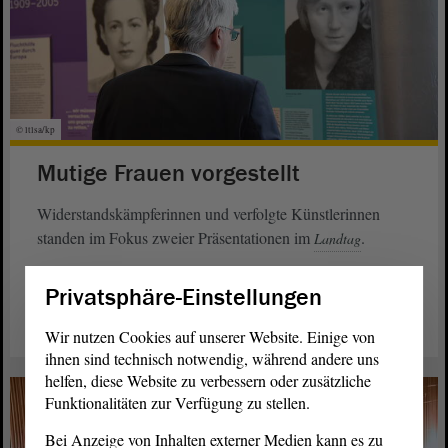
© ltlsa/kp
Mutige Frauen vorgestellt
Widerstandskämpferinnen und verfolgte Künstlerinnen
standen im Fokus zweier Präsentationen im
.
Landtag
weiterlesen
Privatsphäre-Einstellungen
Wir nutzen Cookies auf unserer Website. Einige von
ihnen sind technisch notwendig, während andere uns
helfen, diese Website zu verbessern oder zusätzliche
Funktionalitäten zur Verfügung zu stellen.
Bei Anzeige von Inhalten externer Medien kann es zu