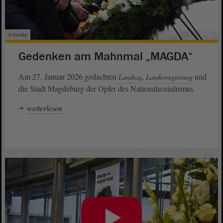
© ltlsa/kp
Gedenken am Mahnmal „MAGDA“
Am 27. Januar 2026 gedachten
,
und
Landtag
Landesregierung
die Stadt Magdeburg der Opfer des Nationalsozialismus.
weiterlesen