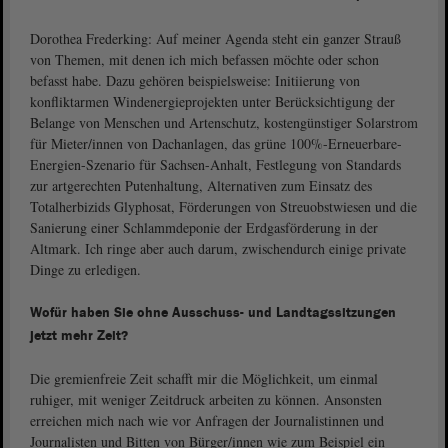
Dorothea Frederking: Auf meiner Agenda steht ein ganzer Strauß
von Themen, mit denen ich mich befassen möchte oder schon
befasst habe. Dazu gehören beispielsweise: Initiierung von
konfliktarmen Windenergieprojekten unter Berücksichtigung der
Belange von Menschen und Artenschutz, kostengünstiger Solarstrom
für Mieter/innen von Dachanlagen, das grüne 100%-Erneuerbare-
Energien-Szenario für Sachsen-Anhalt, Festlegung von Standards
zur artgerechten Putenhaltung, Alternativen zum Einsatz des
Totalherbizids Glyphosat, Förderungen von Streuobstwiesen und die
Sanierung einer Schlammdeponie der Erdgasförderung in der
Altmark. Ich ringe aber auch darum, zwischendurch einige private
Dinge zu erledigen.
Wofür haben Sie ohne Ausschuss- und Landtagssitzungen
jetzt mehr Zeit?
Die gremienfreie Zeit schafft mir die Möglichkeit, um einmal
ruhiger, mit weniger Zeitdruck arbeiten zu können. Ansonsten
erreichen mich nach wie vor Anfragen der Journalistinnen und
Journalisten und Bitten von Bürger/innen wie zum Beispiel ein