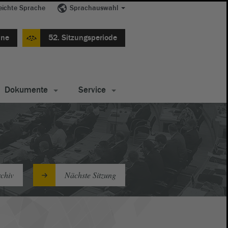
eichte Sprache
Sprachauswahl
ine
52. Sitzungsperiode
Dokumente
Service
chiv
Nächste Sitzung