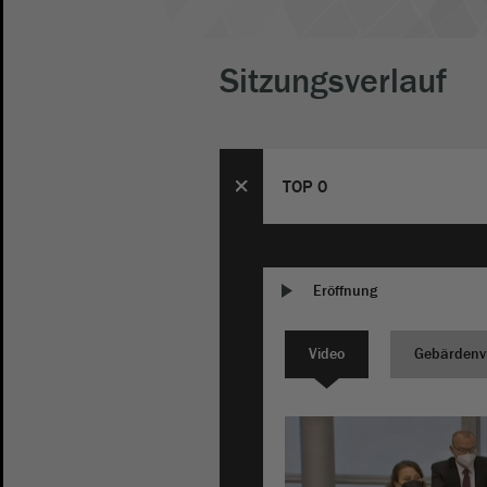
Sitzungsverlauf
TOP 0
Eröffnung
Video
Gebärdenv