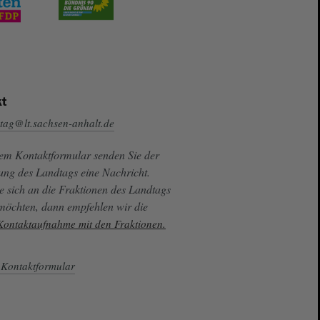
t
tag@lt.sachsen-anhalt.de
sem Kontaktformular senden Sie der
ung des Landtags eine Nachricht.
e sich an die Fraktionen des Landtags
 möchten, dann empfehlen wir die
 Kontaktaufnahme mit den Fraktionen.
Kontaktformular