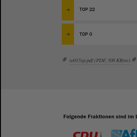
TOP 22
TOP 0
to015sp.pdf (PDF, 508 KByte)
Folgende Fraktionen sind im 