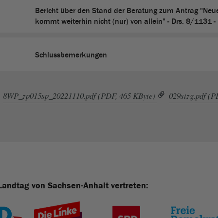
Bericht über den Stand der Beratung zum Antrag "Neu
kommt weiterhin nicht (nur) von allein" - Drs. 8/1131 
Schlussbemerkungen
8WP_zp015sp_20221110.pdf (PDF, 465 KByte)
029stzg.pdf (P
Landtag von Sachsen-Anhalt vertreten: