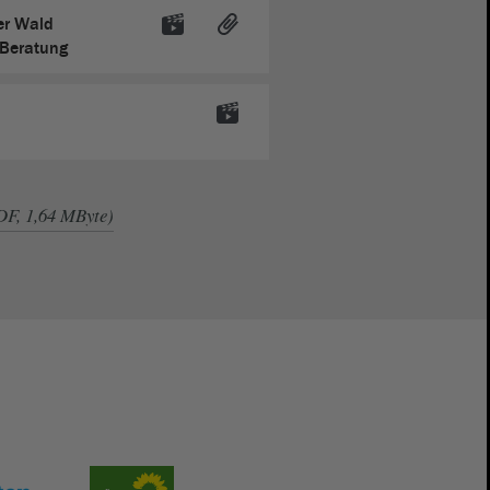
er Wald
- Beratung
DF, 1,64 MByte)