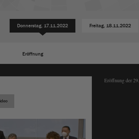
Donnerstag,
17.11.2022
Freitag,
18.11.2022
Eröffnung
Eröffnung der 29
ideo