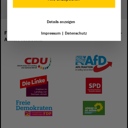
Details anzeigen
Folgende Fraktionen sind im Landtag von Sachsen-
Impressum
|
Datenschutz
Anhalt vertreten: