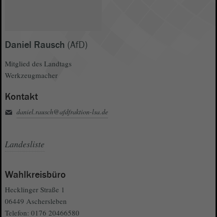
Daniel Rausch
(AfD)
Mitglied des Landtags
Werkzeugmacher
Kontakt
daniel.rausch@afdfraktion-lsa.de
Landesliste
Wahlkreisbüro
Hecklinger Straße 1
06449 Aschersleben
Telefon: 0176 20466580