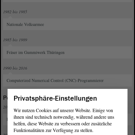
1982 bis 1985
Nationale Volksarmee
1985 bis 1989
Fräser im Gummiwerk Thüringen
1990 bis 2016
Computerized Numerical Control (CNC)-Programmierer
Privatsphäre-Einstellungen
Politische und gesellschaftliche Funktionen
2013
Wir nutzen Cookies auf unserer Website. Einige von
ihnen sind technisch notwendig, während andere uns
Eintritt in die AfD
helfen, diese Website zu verbessern oder zusätzliche
Funktionalitäten zur Verfügung zu stellen.
2014