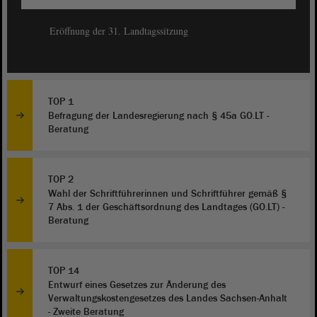
Eröffnung der 31. Landtagssitzung
TOP 1
Befragung der Landesregierung nach § 45a GO.LT -
Beratung
TOP 2
Wahl der Schriftführerinnen und Schriftführer gemäß §
7 Abs. 1 der Geschäftsordnung des Landtages (GO.LT) -
Beratung
TOP 14
Entwurf eines Gesetzes zur Änderung des
Verwaltungskostengesetzes des Landes Sachsen-Anhalt
- Zweite Beratung