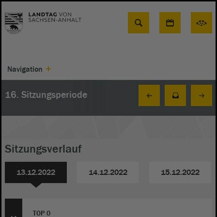
Suche
Navigation
16. Sitzungsperiode
Sitzungsverlauf
13.12.2022
14.12.2022
15.12.2022
TOP 0