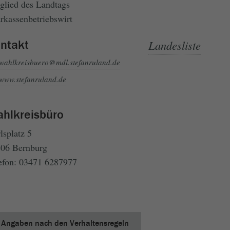
glied des Landtags
rkassenbetriebswirt
ntakt
Landesliste
wahlkreisbuero@mdl.stefanruland.de
www.stefanruland.de
hlkreisbüro
lsplatz 5
06 Bernburg
efon: 03471 6287977
Angaben nach den Verhaltensregeln