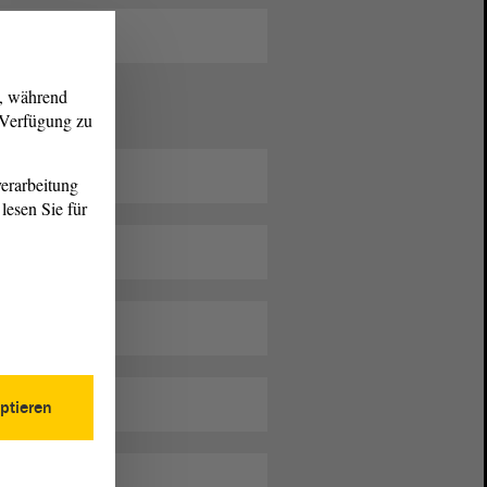
g, während
r Verfügung zu
erarbeitung
lesen Sie für
ptieren