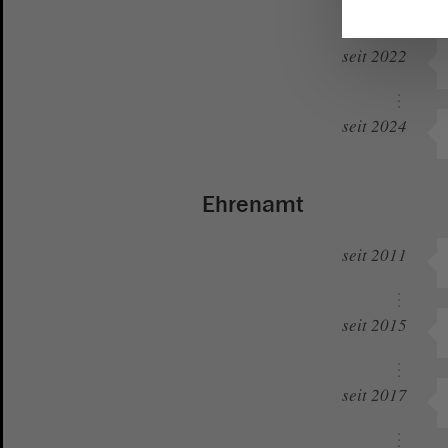
seit 2022
seit 2024
Ehrenamt
seit 2011
seit 2015
seit 2017