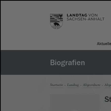
Aktuell
Biografien
Startseite
Landtag
Abgeordnete
Abge
S