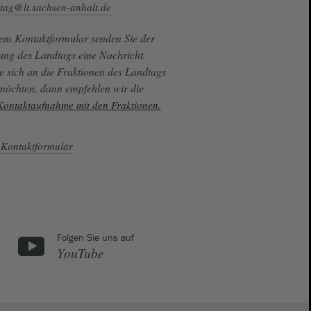
tag@lt.sachsen-anhalt.de
sem Kontaktformular senden Sie der
ung des Landtags eine Nachricht.
e sich an die Fraktionen des Landtags
 möchten, dann empfehlen wir die
 Kontaktaufnahme mit den Fraktionen.
Kontaktformular
Folgen Sie uns auf
YouTube