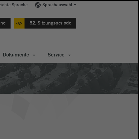
eichte Sprache
Sprachauswahl
ine
52. Sitzungsperiode
Dokumente
Service