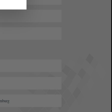
rnburg