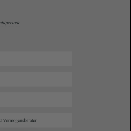
.
ahlperiode
tzt Vermögensberater