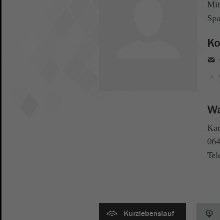
Mit
Spa
Ko
Wa
Kar
064
Tel
Kurzlebenslauf