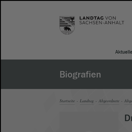
Aktuell
Biografien
Startseite
Landtag
Abgeordnete
Abge
D