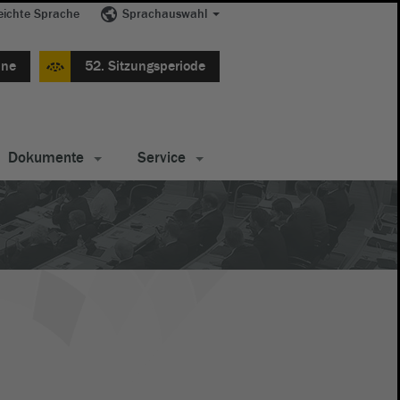
eichte Sprache
Sprachauswahl
ine
52. Sitzungsperiode
Dokumente
Service