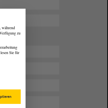
g, während
r Verfügung zu
erarbeitung
lesen Sie für
ptieren