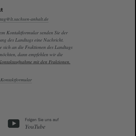
t
tag@lt.sachsen-anhalt.de
sem Kontaktformular senden Sie der
ung des Landtags eine Nachricht.
e sich an die Fraktionen des Landtags
 möchten, dann empfehlen wir die
 Kontaktaufnahme mit den Fraktionen.
Kontaktformular
Folgen Sie uns auf
YouTube