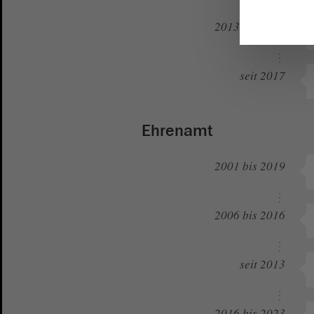
2013 bis 2017
seit 2017
Ehrenamt
2001 bis 2019
2006 bis 2016
seit 2013
2016 bis 2023