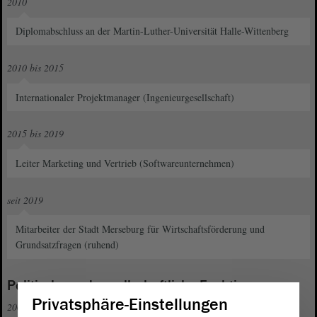
2010
Diplomabschluss an der Martin-Luther-Universität Halle-Wittenberg
2010 bis 2015
Internationaler Projektmanager (Ingenieurgesellschaft)
2015 bis 2019
Leiter Marketing und Vertrieb (Softwareunternehmen)
seit 2019
Mitarbeiter der Stadt Merseburg für Wirtschaftsförderung und
Grundsatzfragen (ruhend)
Politische und gesellschaftliche Funktionen
Privatsphäre-Einstellungen
2004