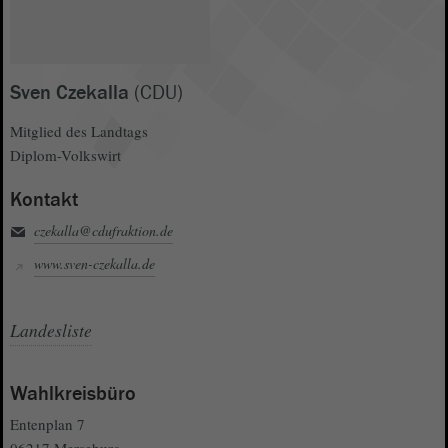
Sven Czekalla
(CDU)
Mitglied des Landtags
Diplom-Volkswirt
Kontakt
czekalla@cdufraktion.de
www.sven-czekalla.de
Landesliste
Wahlkreisbüro
Entenplan 7
06217 Merseburg