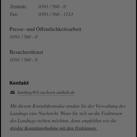
Zentrale:
0391 / 560 - 0
Fax:
0391 / 560 - 1123
Presse- und Öffentlichkeitsarbeit
0391 / 560 - 0
Besucherdienst
0391 / 560 - 0
Kontakt
landtag@lt.sachsen-anhalt.de
Mit diesem Kontaktformular senden Sie der Verwaltung des
Landtags eine Nachricht. Wenn Sie sich an die Fraktionen
des Landtags richten möchten, dann empfehlen wir die
direkte Kontaktaufnahme mit den Fraktionen.