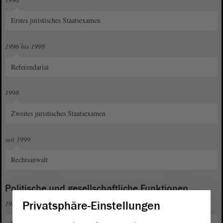
Erstes juristisches Staatsexamen
1996 bis 1998
Referendariat
1998
Zweites juristisches Staatsexamen
seit 1999
Rechtsanwalt
Politische und gesellschaftliche Funktionen
Privatsphäre-Einstellungen
1989