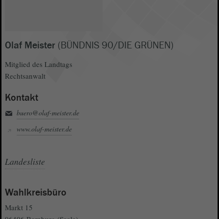
Olaf Meister
(BÜNDNIS 90/DIE GRÜNEN)
Mitglied des Landtags
Rechtsanwalt
Kontakt
buero@olaf-meister.de
www.olaf-meister.de
Landesliste
Wahlkreisbüro
Markt 15
06406 Bernburg (Saale)