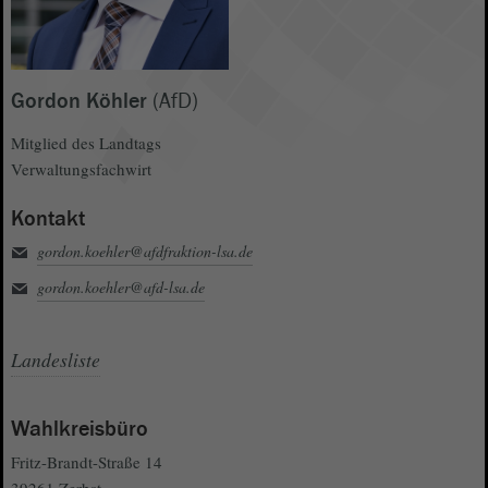
Gordon Köhler
(AfD)
Mitglied des Landtags
Verwaltungsfachwirt
Kontakt
gordon.koehler@afdfraktion-lsa.de
gordon.koehler@afd-lsa.de
Landesliste
Wahlkreisbüro
Fritz-Brandt-Straße 14