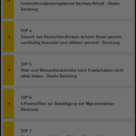
Ladenöffnungszeitengesetzes Sachsen-Anhalt - Zweite
Beratung
TOP 4
Zukunft des Deutschlandtickets sichern: Sozial gerecht,
nachhaltig finanziert und effizient vernetzt - Beratung
TOP 5
Obst- und Weinanbaubetriebe nach Frostschäden nicht
allein lassen - Zweite Beratung
TOP 6
5-Punkte-Plan zur Bewältigung der Migrationskrise -
Beratung
TOP 7