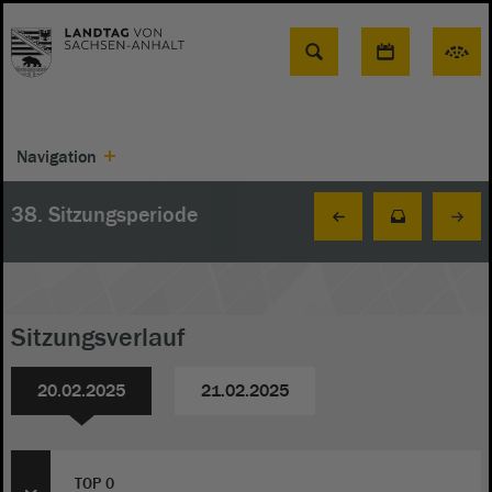
Suche
Navigation
38. Sitzungsperiode
Sitzungsverlauf
20.02.2025
21.02.2025
TOP 0