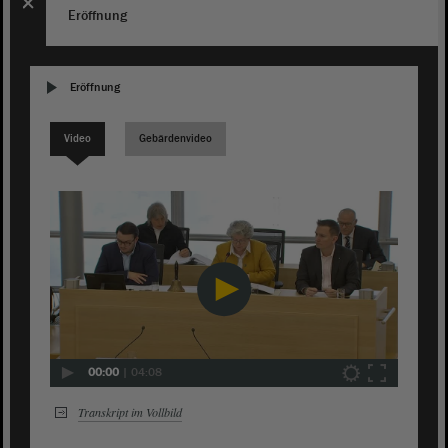
Eröffnung
Eröffnung
Video
Gebärdenvideo
00:00
|
04:08
Transkript im Vollbild