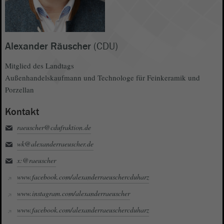
Alexander Räuscher
(CDU)
Mitglied des Landtags
Außenhandelskaufmann und Technologe für Feinkeramik und
Porzellan
Kontakt
raeuscher@cdufraktion.de
wk@alexanderraeuscher.de
x:@raeuscher
www.facebook.com/alexanderraeuschercduharz
www.instagram.com/alexanderraeuscher
www.facebook.com/alexanderraeuschercduharz