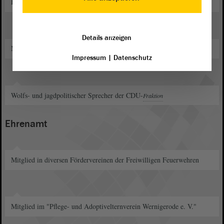
Forsten
Details anzeigen
Mitglied im Landesfachausschuss für Umwelt und Energie
Impressum
|
Datenschutz
Wolfs- und jagdpolitischer Sprecher der CDU-
Fraktion
Ehrenamt
Mitglied in diversen Fördervereinen der Freiwilligen Feuerwehren
Mitglied im "Pflege- und Adoptivelternverein Wernigerode e. V."