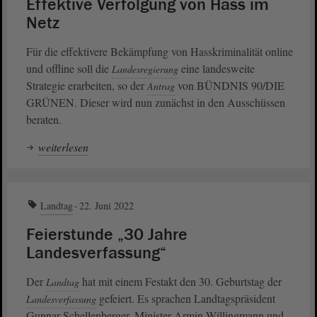
Effektive Verfolgung von Hass im
Netz
Für die effektivere Bekämpfung von Hasskriminalität online
und offline soll die
eine landesweite
Landesregierung
Strategie erarbeiten, so der
von BÜNDNIS 90/DIE
Antrag
GRÜNEN. Dieser wird nun zunächst in den Ausschüssen
beraten.
weiterlesen
Landtag
22. Juni 2022
Feierstunde „30 Jahre
Landesverfassung“
Der
hat mit einem Festakt den 30. Geburtstag der
Landtag
gefeiert. Es sprachen Landtagspräsident
Landesverfassung
Gunnar Schellenberger, Minister Armin Willingmann und