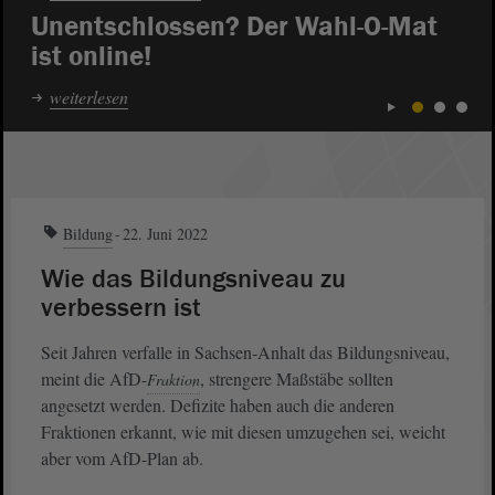
Unentschlossen? Der Wahl-O-Mat
ist online!
weiterlesen
1
2
3
Bildung
22. Juni 2022
Wie das Bildungsniveau zu
verbessern ist
Seit Jahren verfalle in Sachsen‐Anhalt das Bildungsniveau,
meint die AfD-
, strengere Maßstäbe sollten
Fraktion
angesetzt werden. Defizite haben auch die anderen
Fraktionen erkannt, wie mit diesen umzugehen sei, weicht
aber vom AfD-Plan ab.