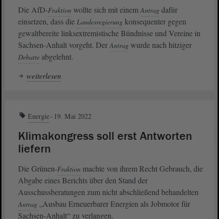
Die AfD-
wollte sich mit einem
dafür
Fraktion
Antrag
einsetzen, dass die
konsequenter gegen
Landesregierung
gewaltbereite linksextremistische Bündnisse und Vereine in
Sachsen-Anhalt vorgeht. Der
wurde nach hitziger
Antrag
abgelehnt.
Debatte
weiterlesen
Energie
19. Mai 2022
Klimakongress soll erst Antworten
liefern
Die Grünen-
machte von ihrem Recht Gebrauch, die
Fraktion
Abgabe eines Berichts über den Stand der
Ausschussberatungen zum nicht abschließend behandelten
„Ausbau Erneuerbarer Energien als Jobmotor für
Antrag
Sachsen-Anhalt“ zu verlangen.