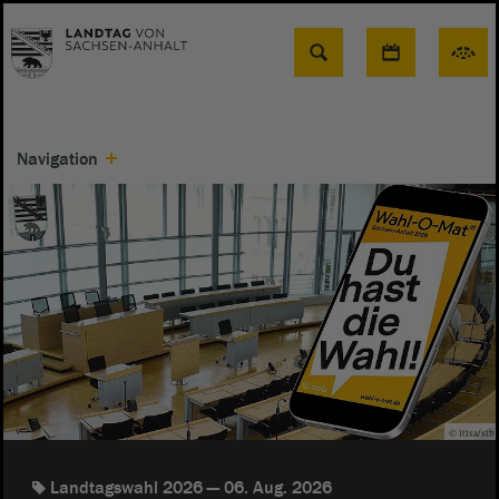
Suche
Navigation
© ltlsa/stb
Landtagswahl 2026
06. Aug. 2026