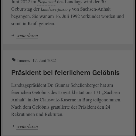
Juni 2022 im
des Landtags wird der 30.
Plenarsaal
Geburtstag der
von Sachsen-Anhalt
Landesverfassung
begangen. Sie war am 16. Juli 1992 verkündet worden und
somit in Kraft getreten.
weiterlesen
Inneres
17. Juni 2022
Präsident bei feierlichem Gelöbnis
Landtagspräsident Dr. Gunnar Schellenberger hat am
feierlichen Gelöbnis des Logistikbataillons 171 „Sachsen-
Anhalt“ in der Clauswitz-Kaserne in Burg teilgenommen.
Nach dem Gelöbnis gratulierte der Präsident den 24
Rekrutinnen und Rekruten.
weiterlesen