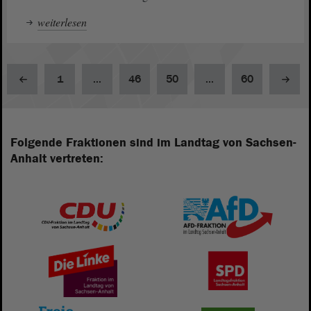
weiterlesen
1
...
46
50
...
60
Folgende Fraktionen sind im Landtag von Sachsen-
Anhalt vertreten: