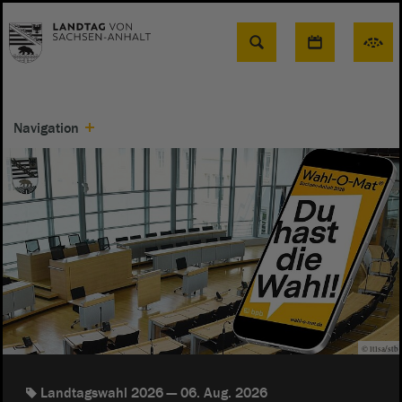
Suche
Navigation
© ltlsa/stb
Landtagswahl 2026
06. Aug. 2026