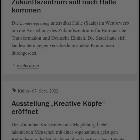
Zukunftszentrum soll nach Halle
kommen
Die
unterstützt Halle (Saale) im Wettbewerb
Landesregierung
um die Ansiedlung des Zukunftszentrums für Europäische
Transformation und Deutsche Einheit. Die Stadt hatte sich
landesintern gegen verschiedene andere Kommunen
durchgesetzt.
weiterlesen
Kultur
07. Sept. 2022
Ausstellung „Kreative Köpfe“
eröffnet
Der Zinnober-Kunstverein aus Magdeburg bietet
talentierten Menschen mit einer sogenannten geistigen
Behinderung die Möglichkeit, ihre künstlerischen Talente