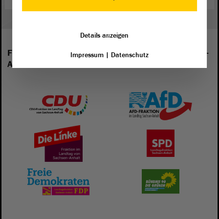
Details anzeigen
Folgende Fraktionen sind im Landtag von Sachsen-
Impressum
|
Datenschutz
Anhalt vertreten: