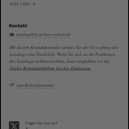
0391 / 560 - 0
Kontakt
landtag@lt.sachsen-anhalt.de
Mit diesem Kontaktformular senden Sie der Verwaltung des
Landtags eine Nachricht. Wenn Sie sich an die Fraktionen
des Landtags richten möchten, dann empfehlen wir die
direkte Kontaktaufnahme mit den Fraktionen.
zum Kontaktformular
Folgen Sie uns auf