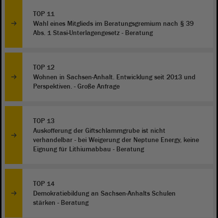
TOP 11
Wahl eines Mitglieds im Beratungsgremium nach § 39
Abs. 1 Stasi-Unterlagengesetz - Beratung
TOP 12
Wohnen in Sachsen-Anhalt. Entwicklung seit 2013 und
Perspektiven. - Große Anfrage
TOP 13
Auskofferung der Giftschlammgrube ist nicht
verhandelbar - bei Weigerung der Neptune Energy, keine
Eignung für Lithiumabbau - Beratung
TOP 14
Demokratiebildung an Sachsen-Anhalts Schulen
stärken - Beratung