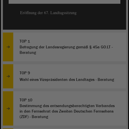
Eröffnung der 67. Landtagssitzung
TOP 1
Befragung der Landesregierung gemäß § 45a GO.LT -
Beratung
TOP 9
Wahl eines Vizepräsidenten des Landtages - Beratung
TOP 10
Bestimmung des entsendungsberechtigten Verbandes
in den Fernsehrat des Zweiten Deutschen Fernsehens
(ZDF) - Beratung