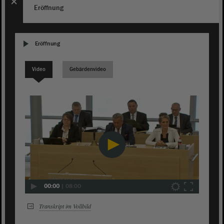
Eröffnung
Eröffnung
Video
Gebärdenvideo
00:00
|
08:00
Transkript im Vollbild