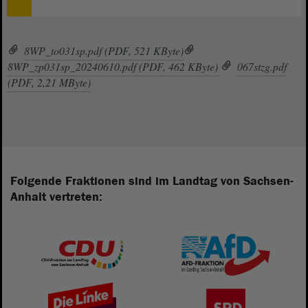
8WP_to031sp.pdf (PDF, 521 KByte)
8WP_zp031sp_20240610.pdf (PDF, 462 KByte)
067stzg.pdf
(PDF, 2,21 MByte)
Folgende Fraktionen sind im Landtag von Sachsen-
Anhalt vertreten: