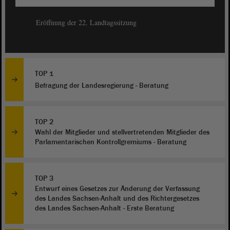
Eröffnung der 22. Landtagssitzung
TOP 1
Befragung der Landesregierung - Beratung
TOP 2
Wahl der Mitglieder und stellvertretenden Mitglieder des
Parlamentarischen Kontrollgremiums - Beratung
TOP 3
Entwurf eines Gesetzes zur Änderung der Verfassung
des Landes Sachsen-Anhalt und des Richtergesetzes
des Landes Sachsen-Anhalt - Erste Beratung