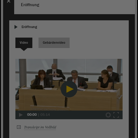
Eröffnung
Eröffnung
Video
Gebärdenvideo
00:00
|
05:14
Transkript im Vollbild