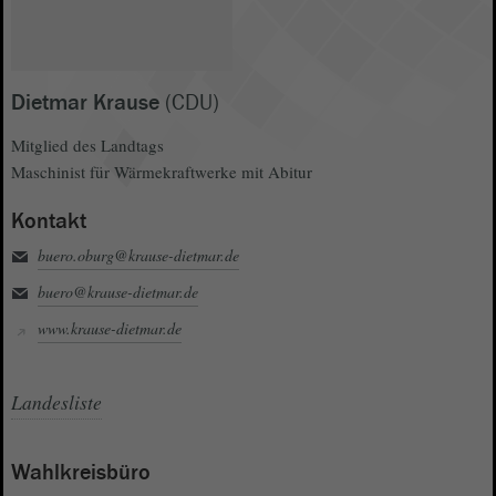
Dietmar Krause
(CDU)
Mitglied des Landtags
Maschinist für Wärmekraftwerke mit Abitur
Kontakt
buero.oburg@krause-dietmar.de
buero@krause-dietmar.de
www.krause-dietmar.de
Landesliste
Wahlkreisbüro